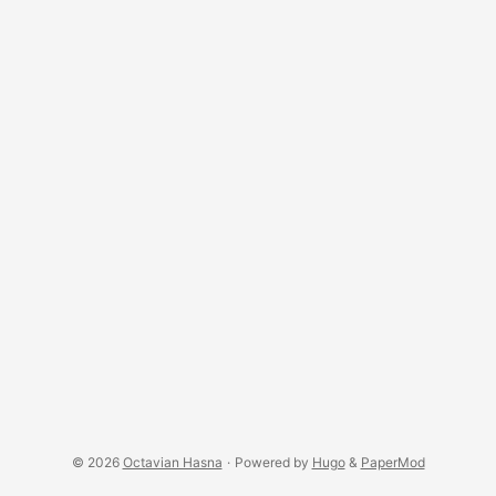
© 2026
Octavian Hasna
·
Powered by
Hugo
&
PaperMod